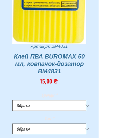
Артикул: BM4831
Клей ПВА BUROMAX 50
мл, ковпачок-дозатор
BM4831
Ціна
15,00 ₴
Бренди
*
Тип
*