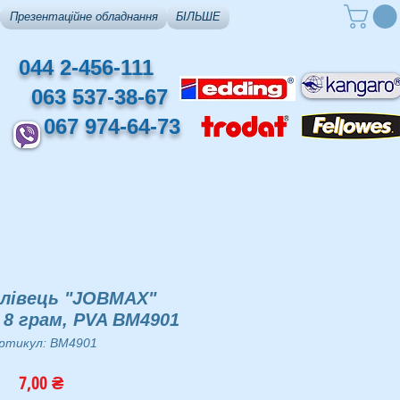
Презентаційне обладнання
БІЛЬШЕ
044 2-456-111
063 537-38-67
067 974-64-73
олiвець "JOBMAX"
8 грам, PVA BM4901
ртикул: BM4901
Ціна
7,00 ₴