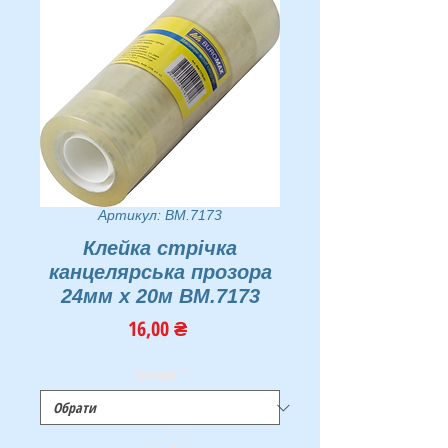
Артикул: BM.7173
Клейка стрічка
канцелярська прозора
24мм х 20м BM.7173
Ціна
16,00 ₴
Бренди
*