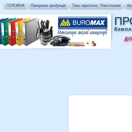
ГОЛОВНА
Паперова продукція
Теки картонні, Пластикові
Ар
ПР
Компл
ДОСТ