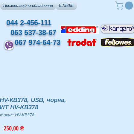
Презентаційне обладнання
БІЛЬШЕ
044 2-456-111
063 537-38-67
067 974-64-73
HV-КВ378, USB, чорна,
VIT HV-KB378
тикул: HV-KB378
Ціна
250,00 ₴