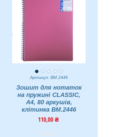
Артикул: BM.2446
Зошит для нотаток
на пружині CLASSIC,
А4, 80 аркушів,
клітинка BM.2446
Ціна
110,00 ₴
Матеріал
*