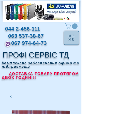
044 2-456-111
063 537-38-67
ME
NU
067 974-64-73
ПРОФІ СЕРВІС ТД
Комплексне забеспечення офісів та
підприємств
ДОСТАВКА ТОВАРУ ПРОТЯГОМ
ДВОХ ГОДИН!!!