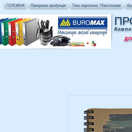
ГОЛОВНА
Паперова продукція
Теки картонні, Пластикові
Ар
ПР
Компл
ДОСТ