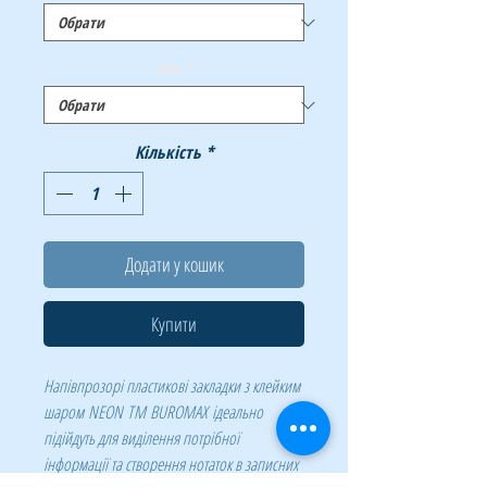
Тип
*
Кількість
*
Додати у кошик
Купити
Напівпрозорі пластикові закладки з клейким
шаром NEON ТМ BUROMAX ідеально
підійдуть для виділення потрібної
інформації та створення нотаток в записних