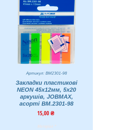
Артикул: BM2301-98
Закладки пластикові
NEON 45x12мм, 5х20
аркушів, JOBMAX,
асорті BM.2301-98
Ціна
15,00 ₴
Матеріал
*