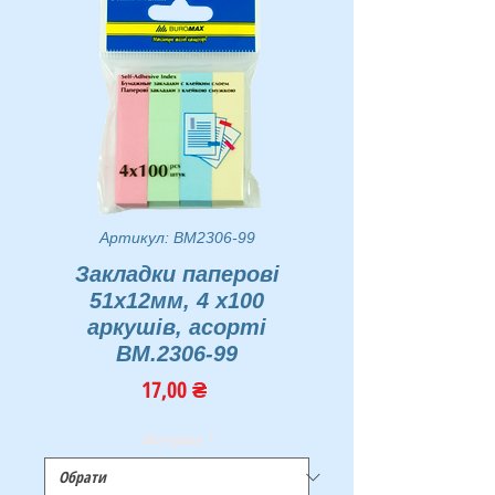
Артикул: BM2306-99
Закладки паперові
51x12мм, 4 х100
аркушів, асорті
BM.2306-99
Ціна
17,00 ₴
Матеріал
*