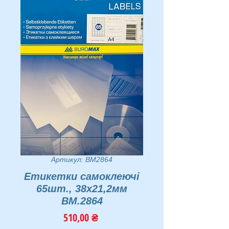
Артикул: BM2864
Етикетки самоклеючі
65шт., 38х21,2мм
BM.2864
Ціна
510,00 ₴