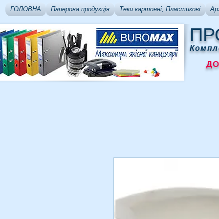
ГОЛОВНА
Паперова продукція
Теки картонні, Пластикові
Ар
ПР
Компл
ДОСТ