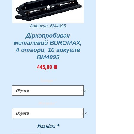
Артикул: BM4095
Діркопробивач
металевий BUROMAX,
4 отвори, 10 аркушів
BM4095
Ціна
445,00 ₴
Бренди
*
Матеріал
*
Кількість
*