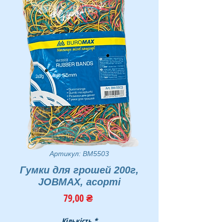
Артикул: BM5503
Гумки для грошей 200г,
JOBMAX, асорті
Ціна
79,00 ₴
Кількість
*