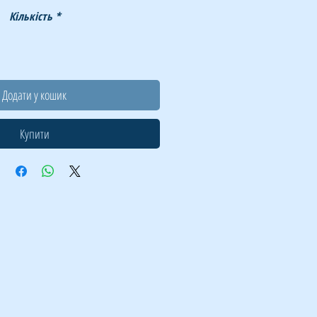
Кількість
*
Додати у кошик
Купити