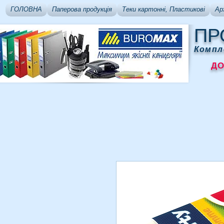
ГОЛОВНА
Паперова продукція
Теки картонні, Пластикові
Ар
ПР
Компл
ДОСТ