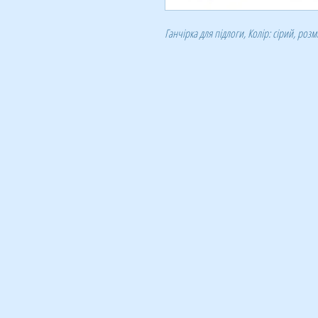
Ганчірка для підлоги, Колір: сірий, розм