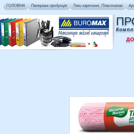
ГОЛОВНА
Паперова продукція
Теки картонні, Пластикові
Ар
ПР
Компл
ДОСТ