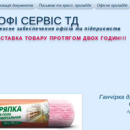
хівація документів
Письмові та кресл. приладдя
Офісне приладдя
ОФІ СЕРВІС ТД
ексне забеспечення офісів та підприємств
АВКА ТОВАРУ ПРОТЯГОМ ДВОХ ГОДИН!!!
Ганчірка д
А