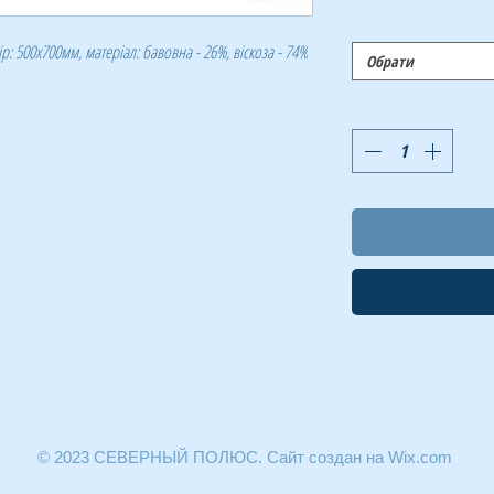
ір: 500х700мм, матеріал: бавовна - 26%, віскоза - 74%
Обрати
© 2023 СЕВЕРНЫЙ ПОЛЮС. Сайт создан на Wix.com