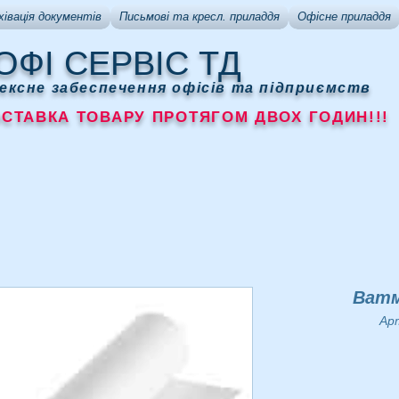
хівація документів
Письмові та кресл. приладдя
Офісне приладдя
ОФІ СЕРВІС ТД
ексне забеспечення офісів та підприємств
АВКА ТОВАРУ ПРОТЯГОМ ДВОХ ГОДИН!!!
Ватм
Арт