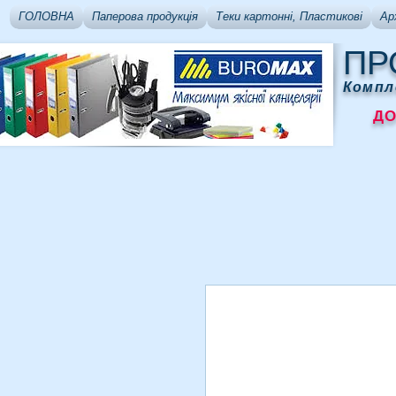
ГОЛОВНА
Паперова продукція
Теки картонні, Пластикові
Ар
ПР
Компл
ДОСТ