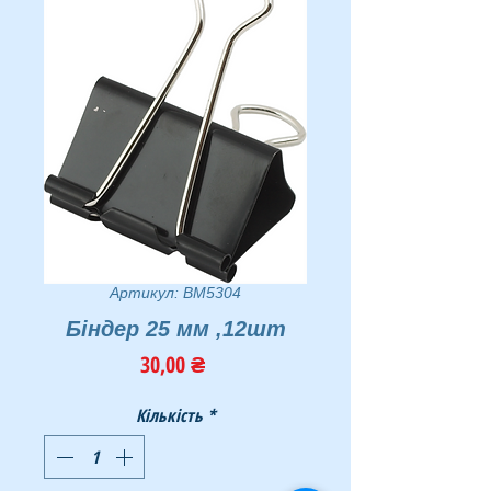
Артикул: BM5304
Бiндер 25 мм ,12шт
Ціна
30,00 ₴
Кількість
*