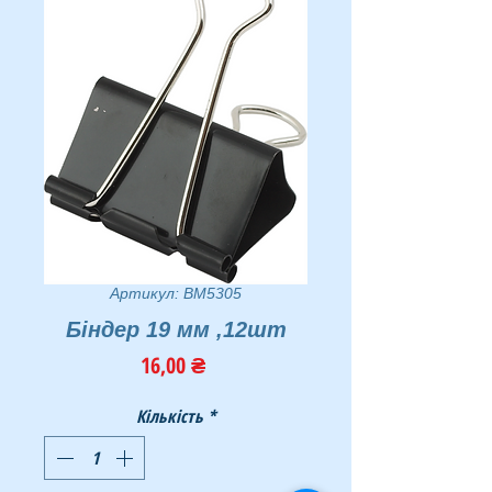
Артикул: BM5305
Бiндер 19 мм ,12шт
Ціна
16,00 ₴
Кількість
*