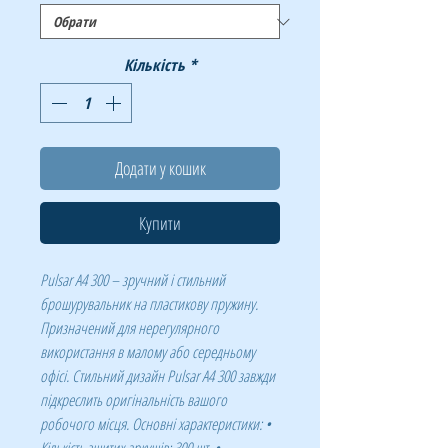
Кількість
*
Додати у кошик
Купити
Pulsar А4 300 – зручний і стильний
брошурувальник на пластикову пружину.
Призначений для нерегулярного
використання в малому або середньому
офісі. Стильний дизайн Pulsar А4 300 завжди
підкреслить оригінальність вашого
робочого місця. Основні характеристики: •