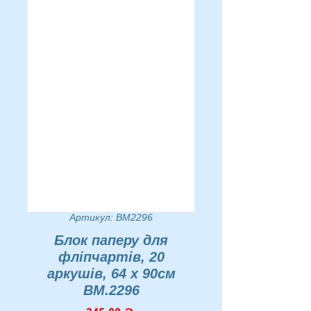
Артикул: BM2296
Блок паперу для
фліпчартів, 20
аркушів, 64 х 90см
BM.2296