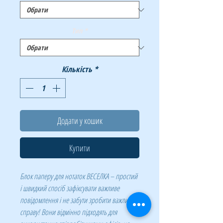
Тип
*
Кількість
*
Додати у кошик
Купити
Блок паперу для нотаток ВЕСЕЛКА – простий
і швидкий спосіб зафіксувати важливе
повідомлення і не забути зробити важливу
справу! Вони відмінно підходять для