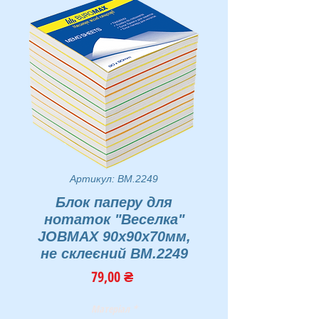
Артикул: BM.2249
Блок паперу для
нотаток "Веселка"
JOBMAX 90х90х70мм,
не склеєний BM.2249
Ціна
79,00 ₴
Матеріал
*