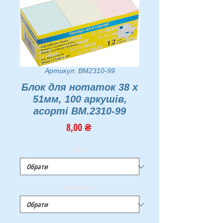
Артикул: BM2310-99
Блок для нотаток 38 х
51мм, 100 аркушів,
асорті BM.2310-99
Ціна
8,00 ₴
Тип
*
Матеріал
*