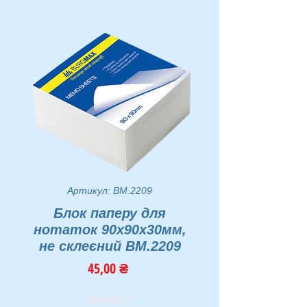
Артикул: BM.2209
Блок паперу для
нотаток 90х90х30мм,
не склеєний BM.2209
Ціна
45,00 ₴
Матеріал
*