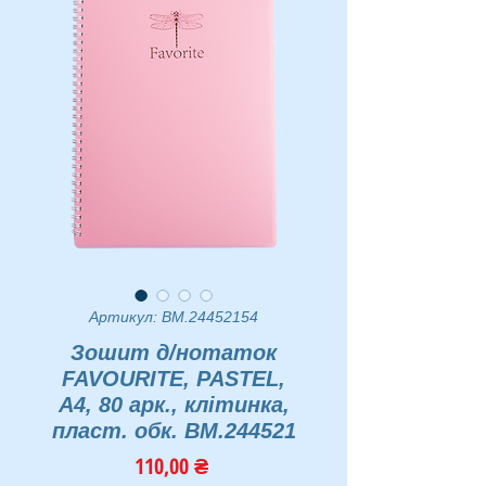
Артикул: BM.24452154
Зошит д/нотаток
FAVOURITE, PASTEL,
А4, 80 арк., клітинка,
пласт. обк. BM.244521
Ціна
110,00 ₴