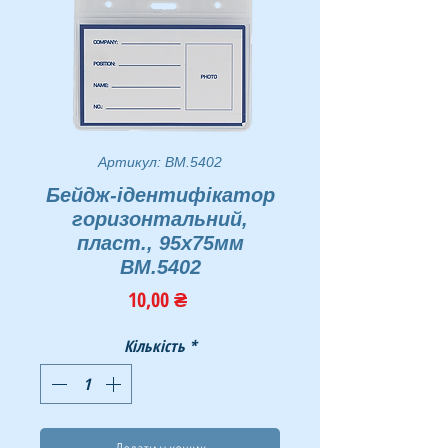
Артикул: BM.5402
Бейдж-ідентифікатор
горизонтальний,
пласт., 95х75мм
BM.5402
Ціна
10,00 ₴
Кількість
*