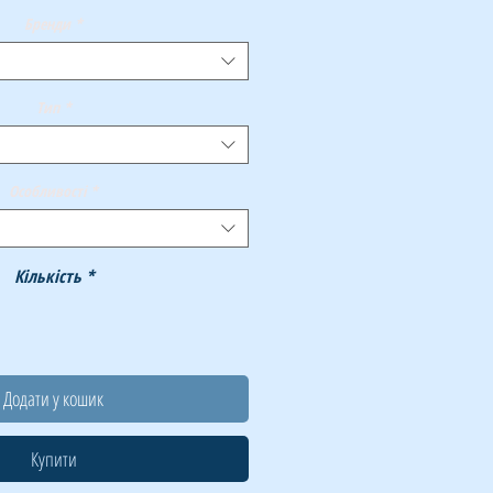
Бренди
*
Тип
*
Особливості
*
Кількість
*
Додати у кошик
Купити