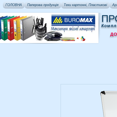
ГОЛОВНА
Паперова продукція
Теки картонні, Пластикові
Ар
ПР
Компл
ДОСТ