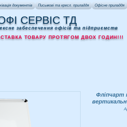
хівація документів
Письмові та кресл. приладдя
Офісне приладдя
ОФІ СЕРВІС ТД
ексне забеспечення офісів та підприємств
АВКА ТОВАРУ ПРОТЯГОМ ДВОХ ГОДИН!!!
Фліпчарт 
вертикальни
А