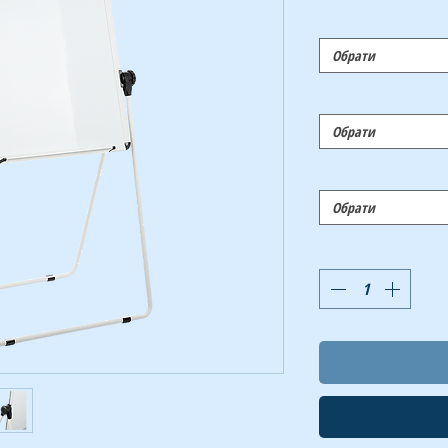
Обрати
Обрати
Обрати