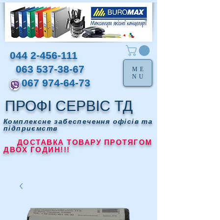
044 2-456-111
063 537-38-67
ME
NU
067 974-64-73
ПРОФІ СЕРВІС ТД
Комплексне забеспечення офісів та
підприємств
ДОСТАВКА ТОВАРУ ПРОТЯГОМ
ДВОХ ГОДИН!!!